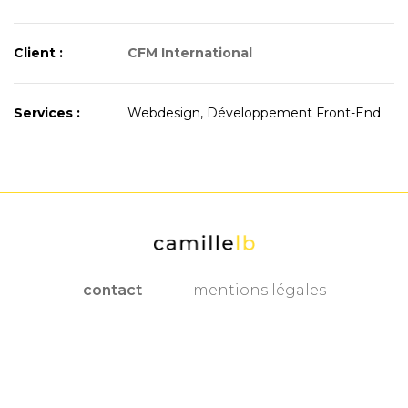
Client :
CFM International
Services :
Webdesign, Développement Front-End
contact
mentions légales